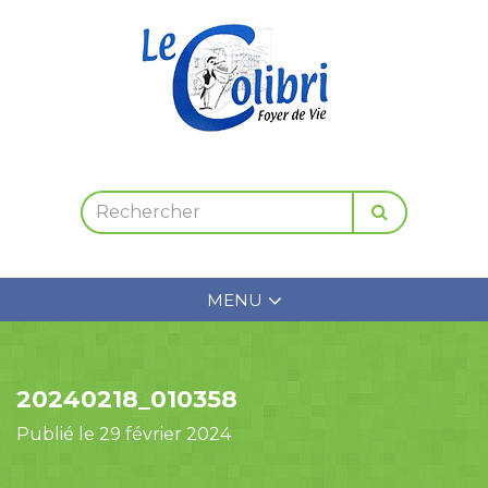
MENU
20240218_010358
Publié le 29 février 2024