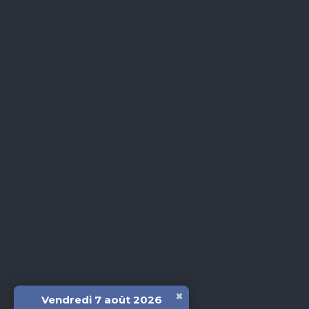
×
Vendredi 7 août 2026