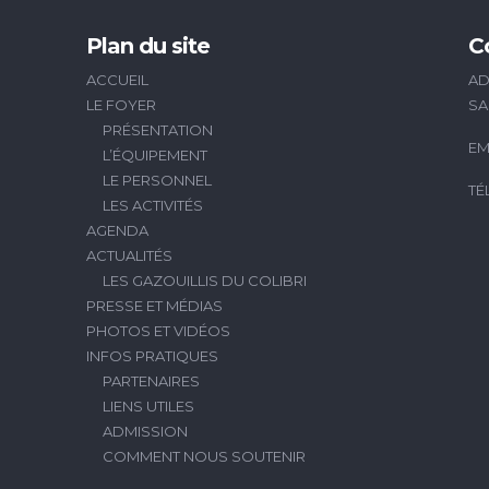
Plan du site
C
ACCUEIL
AD
LE FOYER
SA
PRÉSENTATION
EM
L’ÉQUIPEMENT
LE PERSONNEL
TÉ
LES ACTIVITÉS
AGENDA
ACTUALITÉS
LES GAZOUILLIS DU COLIBRI
PRESSE ET MÉDIAS
PHOTOS ET VIDÉOS
INFOS PRATIQUES
PARTENAIRES
LIENS UTILES
ADMISSION
COMMENT NOUS SOUTENIR