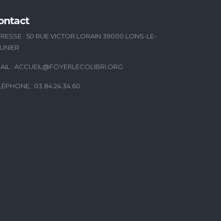
ontact
RESSE : 50 RUE VICTOR LORAIN 39000 LONS-LE-
UNIER
AIL :
ACCUEIL@FOYERLECOLIBRI.ORG
LÉPHONE : 03.84.24.34.60