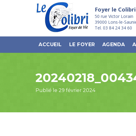
Foyer le Colibri
50 rue Victor Lorain
39000 Lons-le-Sauni
Tel. 03 84 24 34 60
ACCUEIL
LE FOYER
AGENDA
A
20240218_0043
Publié le 29 février 2024