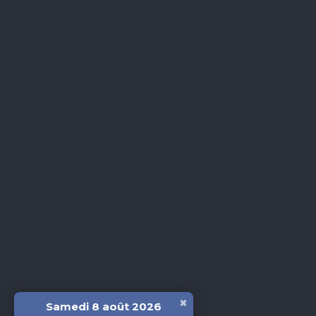
×
Samedi 8 août 2026