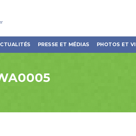
er
CTUALITÉS
PRESSE ET MÉDIAS
PHOTOS ET V
-WA0005