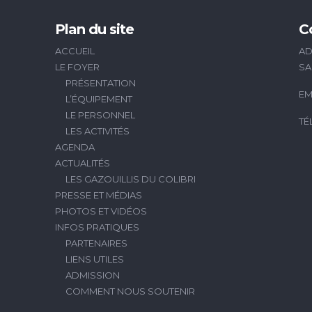
Plan du site
C
ACCUEIL
AD
LE FOYER
SA
PRÉSENTATION
EM
L’ÉQUIPEMENT
LE PERSONNEL
TÉ
LES ACTIVITÉS
AGENDA
ACTUALITÉS
LES GAZOUILLIS DU COLIBRI
PRESSE ET MÉDIAS
PHOTOS ET VIDÉOS
INFOS PRATIQUES
PARTENAIRES
LIENS UTILES
ADMISSION
COMMENT NOUS SOUTENIR