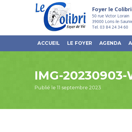
Foyer le Colibri
50 rue Victor Lorain
39000 Lons-le-Sauni
Tel. 03 84 24 34 60
ACCUEIL
LE FOYER
AGENDA
A
IMG-20230903
Publié le 11 septembre 2023