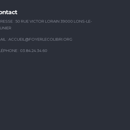
ontact
RESSE : 50 RUE VICTOR LORAIN 39000 LONS-LE-
UNIER
AIL :
ACCUEIL@FOYERLECOLIBRI.ORG
LÉPHONE : 03.84.24.34.60