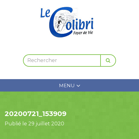
MENU
20200721_153909
Publié le 29 juillet 2020