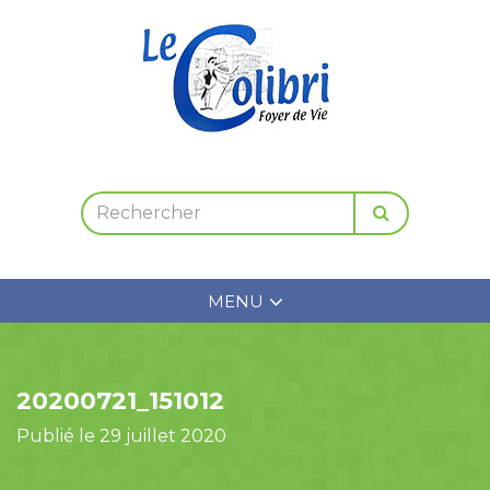
MENU
20200721_151012
Publié le 29 juillet 2020