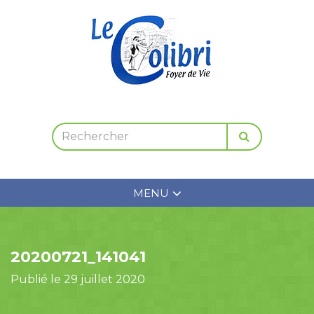
MENU
20200721_141041
Publié le 29 juillet 2020