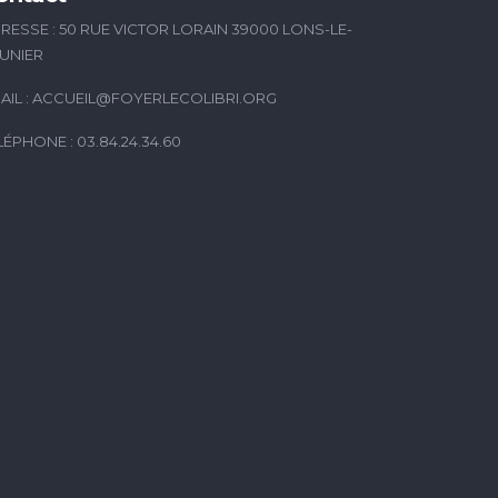
RESSE : 50 RUE VICTOR LORAIN 39000 LONS-LE-
UNIER
AIL :
ACCUEIL@FOYERLECOLIBRI.ORG
LÉPHONE : 03.84.24.34.60