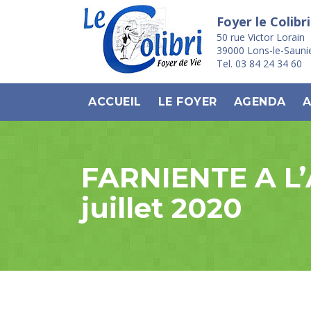
Foyer le Colibri
50 rue Victor Lorain
39000 Lons-le-Sauni
Tel. 03 84 24 34 60
ACCUEIL
LE FOYER
AGENDA
A
FARNIENTE A L
juillet 2020