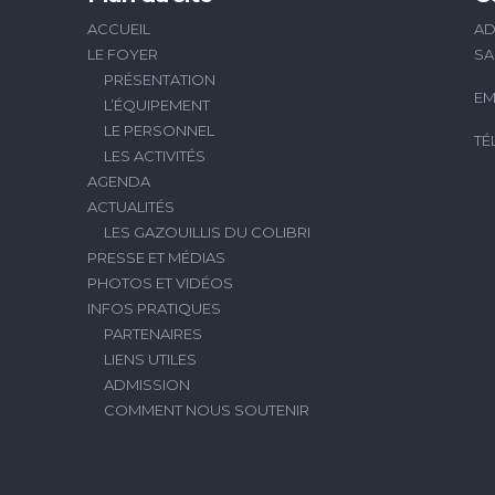
ACCUEIL
AD
LE FOYER
SA
PRÉSENTATION
EM
L’ÉQUIPEMENT
LE PERSONNEL
TÉ
LES ACTIVITÉS
AGENDA
ACTUALITÉS
LES GAZOUILLIS DU COLIBRI
PRESSE ET MÉDIAS
PHOTOS ET VIDÉOS
INFOS PRATIQUES
PARTENAIRES
LIENS UTILES
ADMISSION
COMMENT NOUS SOUTENIR