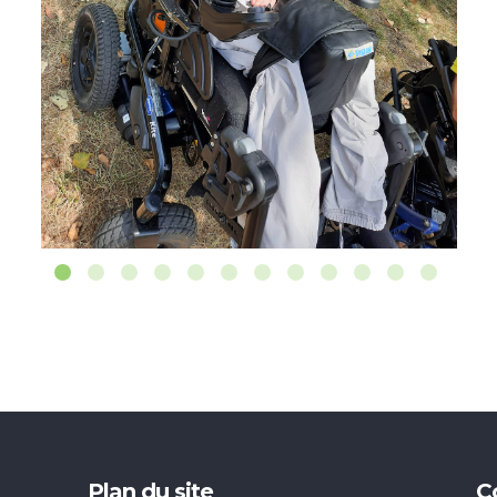
Plan du site
C