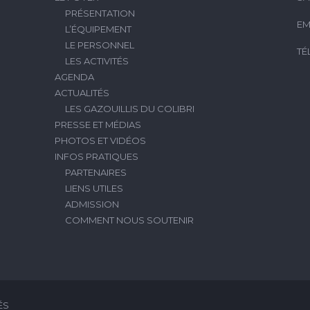
PRÉSENTATION
EM
L’ÉQUIPEMENT
LE PERSONNEL
TÉ
LES ACTIVITÉS
AGENDA
ACTUALITÉS
LES GAZOUILLIS DU COLIBRI
PRESSE ET MÉDIAS
PHOTOS ET VIDÉOS
INFOS PRATIQUES
PARTENAIRES
LIENS UTILES
ADMISSION
COMMENT NOUS SOUTENIR
ÉS