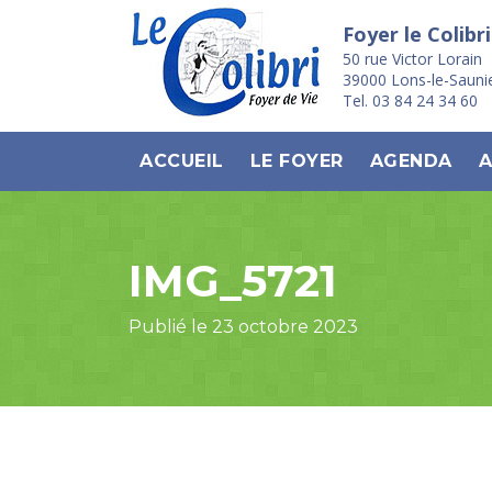
Foyer le Colibri
50 rue Victor Lorain
39000 Lons-le-Sauni
Tel. 03 84 24 34 60
ACCUEIL
LE FOYER
AGENDA
A
IMG_5721
Publié le 23 octobre 2023