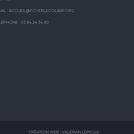
AIL :
ACCUEIL@FOYERLECOLIBRI.ORG
LÉPHONE : 03.84.24.34.60
CRÉATION WEB : VALÉRIAN LEPEULE