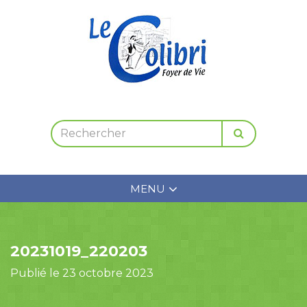
MENU
20231019_220203
Publié le 23 octobre 2023