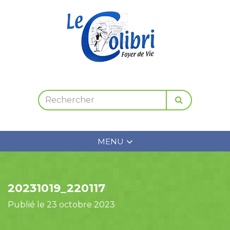
MENU
20231019_220117
Publié le 23 octobre 2023