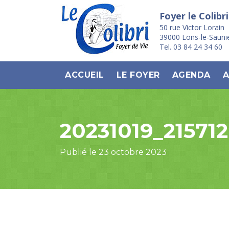
Foyer le Colibri
50 rue Victor Lorain
39000 Lons-le-Sauni
Tel. 03 84 24 34 60
ACCUEIL
LE FOYER
AGENDA
A
20231019_215712
Publié le 23 octobre 2023