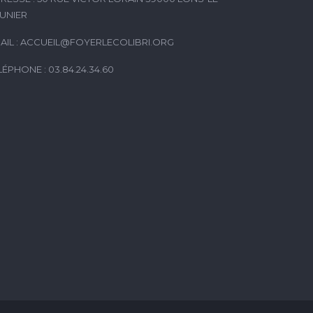
UNIER
AIL :
ACCUEIL@FOYERLECOLIBRI.ORG
LÉPHONE : 03.84.24.34.60