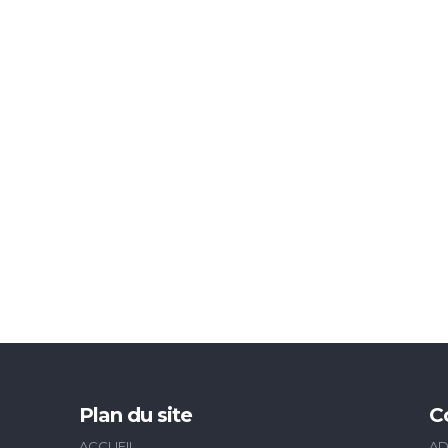
Plan du site
C
ACCUEIL
AD