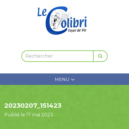
MENU
20230207_151423
Publié le 17 mai 2023