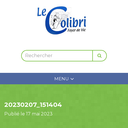
MENU
20230207_151404
Publié le 17 mai 2023