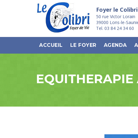
Foyer le Colibri
50 rue Victor Lorain
39000 Lons-le-Sauni
Tel. 03 84 24 34 60
ACCUEIL
LE FOYER
AGENDA
A
EQUITHERAPIE 