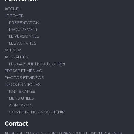
ACCUEIL
LE FOYER
PRÉSENTATION
L’ÉQUIPEMENT
LE PERSONNEL
LES ACTIVITÉS
AGENDA
ACTUALITÉS
LES GAZOUILLIS DU COLIBRI
PRESSE ET MÉDIAS
PHOTOS ET VIDÉOS
INFOS PRATIQUES
PARTENAIRES
LIENS UTILES
ADMISSION
COMMENT NOUS SOUTENIR
Contact
ADRESSE : 50 RUE VICTOR LORAIN 39000 LONS-LE-SAUNIER