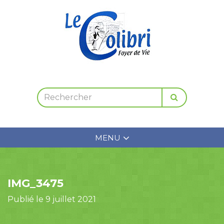
MENU
IMG_3475
Publié le 9 juillet 2021