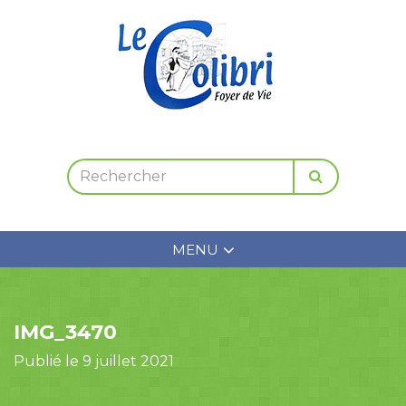
MENU
IMG_3470
Publié le 9 juillet 2021