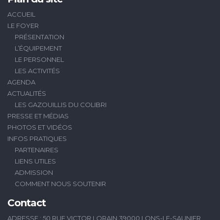
ACCUEIL
LE FOYER
PRÉSENTATION
L’ÉQUIPEMENT
LE PERSONNEL
LES ACTIVITÉS
AGENDA
ACTUALITÉS
LES GAZOUILLIS DU COLIBRI
PRESSE ET MÉDIAS
PHOTOS ET VIDÉOS
INFOS PRATIQUES
PARTENAIRES
LIENS UTILES
ADMISSION
COMMENT NOUS SOUTENIR
Contact
ADRESSE : 50 RUE VICTOR LORAIN 39000 LONS-LE-SAUNIER