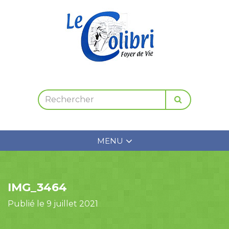
MENU
IMG_3464
Publié le 9 juillet 2021