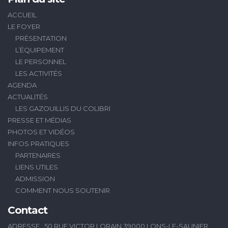
ACCUEIL
LE FOYER
PRÉSENTATION
L’ÉQUIPEMENT
LE PERSONNEL
LES ACTIVITÉS
AGENDA
ACTUALITÉS
LES GAZOUILLIS DU COLIBRI
PRESSE ET MÉDIAS
PHOTOS ET VIDÉOS
INFOS PRATIQUES
PARTENAIRES
LIENS UTILES
ADMISSION
COMMENT NOUS SOUTENIR
Contact
ADRESSE : 50 RUE VICTOR LORAIN 39000 LONS-LE-SAUNIER