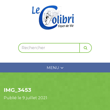
MENU
IMG_3453
Publié le 9 juillet 2021