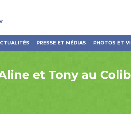
er
CTUALITÉS
PRESSE ET MÉDIAS
PHOTOS ET V
ne et Tony au Colibr