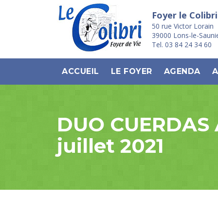
Foyer le Colibri
50 rue Victor Lorain
39000 Lons-le-Sauni
Tel. 03 84 24 34 60
ACCUEIL
LE FOYER
AGENDA
A
DUO CUERDAS Ali
juillet 2021