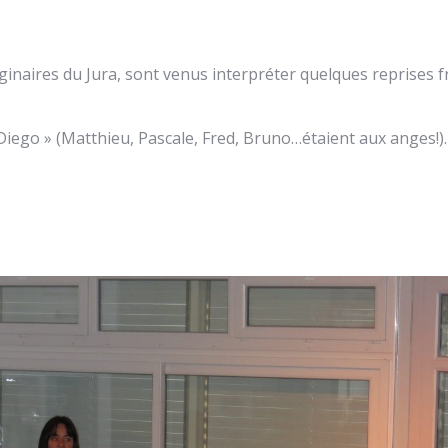
iginaires du Jura, sont venus interpréter quelques reprises f
Diego » (Matthieu, Pascale, Fred, Bruno…étaient aux anges!).