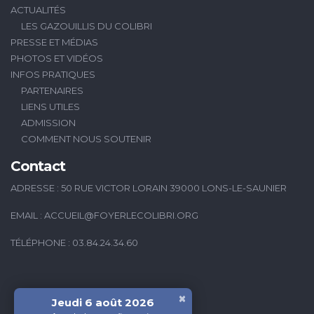
ACTUALITÉS
LES GAZOUILLIS DU COLIBRI
PRESSE ET MÉDIAS
PHOTOS ET VIDÉOS
INFOS PRATIQUES
PARTENAIRES
LIENS UTILES
ADMISSION
COMMENT NOUS SOUTENIR
Contact
ADRESSE : 50 RUE VICTOR LORAIN 39000 LONS-LE-SAUNIER
EMAIL :
ACCUEIL@FOYERLECOLIBRI.ORG
TÉLÉPHONE : 03.84.24.34.60
×
Jeudi 6 août 2026