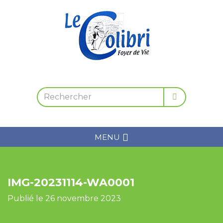
MENU
IMG-20231114-WA0001
Publié le 26 novembre 2023