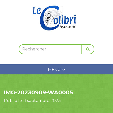
MENU
IMG-20230909-WA0005
Publié le 11 septembre 2023