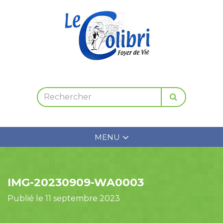
MENU
IMG-20230909-WA0003
Publié le 11 septembre 2023