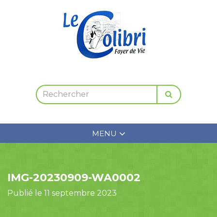
MENU
IMG-20230909-WA0002
Publié le 11 septembre 2023