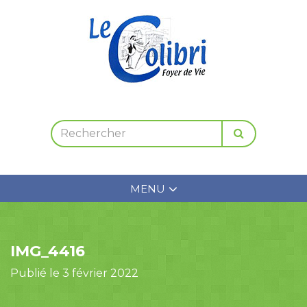
MENU
IMG_4416
Publié le 3 février 2022