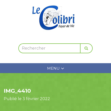
MENU
IMG_4410
Publié le 3 février 2022