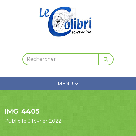
MENU
IMG_4405
Publié le 3 février 2022