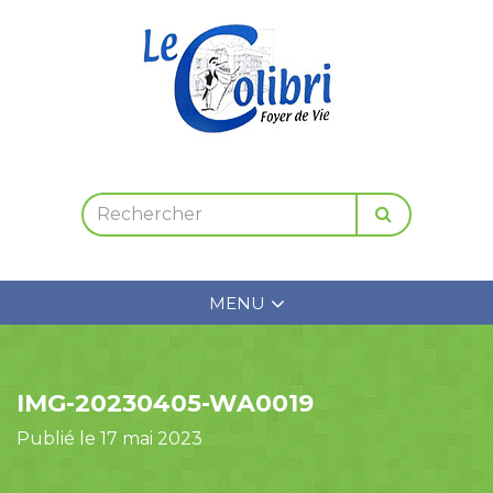
MENU
IMG-20230405-WA0019
Publié le 17 mai 2023