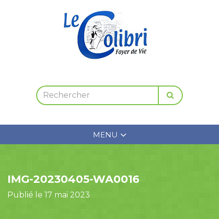
MENU
IMG-20230405-WA0016
Publié le 17 mai 2023