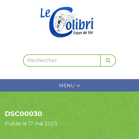
MENU
DSC00030
Publié le 17 mai 2023