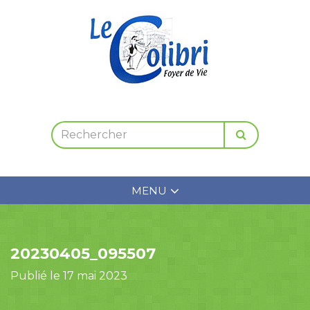
MENU
20230405_095507
Publié le 17 mai 2023