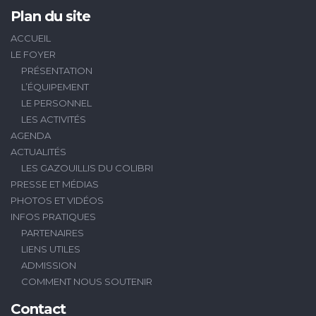
Plan du site
ACCUEIL
LE FOYER
PRÉSENTATION
L’ÉQUIPEMENT
LE PERSONNEL
LES ACTIVITÉS
AGENDA
ACTUALITÉS
LES GAZOUILLIS DU COLIBRI
PRESSE ET MÉDIAS
PHOTOS ET VIDÉOS
INFOS PRATIQUES
PARTENAIRES
LIENS UTILES
ADMISSION
COMMENT NOUS SOUTENIR
Contact