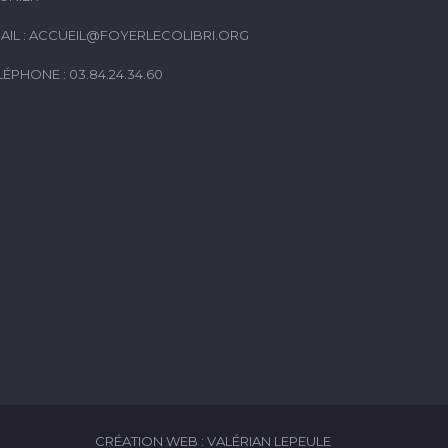
AIL :
ACCUEIL@FOYERLECOLIBRI.ORG
LÉPHONE : 03.84.24.34.60
CRÉATION WEB : VALÉRIAN LEPEULE