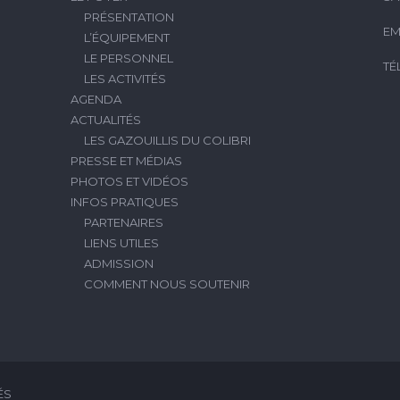
PRÉSENTATION
EM
L’ÉQUIPEMENT
LE PERSONNEL
TÉ
LES ACTIVITÉS
AGENDA
ACTUALITÉS
LES GAZOUILLIS DU COLIBRI
PRESSE ET MÉDIAS
PHOTOS ET VIDÉOS
INFOS PRATIQUES
PARTENAIRES
LIENS UTILES
ADMISSION
COMMENT NOUS SOUTENIR
ÉS