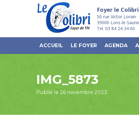
Foyer le Colibri
50 rue Victor Lorain
39000 Lons-le-Sauni
Tel. 03 84 24 34 60
ACCUEIL
LE FOYER
AGENDA
A
IMG_5873
Publié le 26 novembre 2023