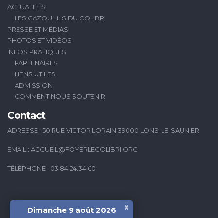
ACTUALITÉS
LES GAZOUILLIS DU COLIBRI
PRESSE ET MÉDIAS
PHOTOS ET VIDÉOS
INFOS PRATIQUES
PARTENAIRES
LIENS UTILES
ADMISSION
COMMENT NOUS SOUTENIR
Contact
ADRESSE : 50 RUE VICTOR LORAIN 39000 LONS-LE-SAUNIER
EMAIL :
ACCUEIL@FOYERLECOLIBRI.ORG
TÉLÉPHONE : 03.84.24.34.60
×
Dimanche 9 août 2026