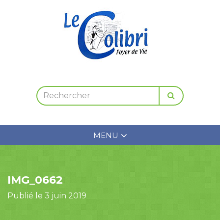
MENU
IMG_0662
Publié le 3 juin 2019