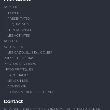
ACCUEIL
LE FOYER
PRÉSENTATION
L’ÉQUIPEMENT
LE PERSONNEL
LES ACTIVITÉS
AGENDA
ACTUALITÉS
LES GAZOUILLIS DU COLIBRI
PRESSE ET MÉDIAS
PHOTOS ET VIDÉOS
INFOS PRATIQUES
PARTENAIRES
LIENS UTILES
ADMISSION
COMMENT NOUS SOUTENIR
Contact
ADRESSE : 50 RUE VICTOR LORAIN 39000 LONS-LE-SAUNIER