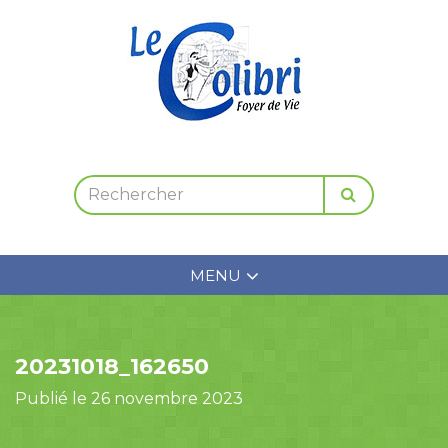
MENU
20231018_162650
Publié le 26 novembre 2023