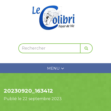
MENU
20230920_163412
Publié le 22 septembre 2023