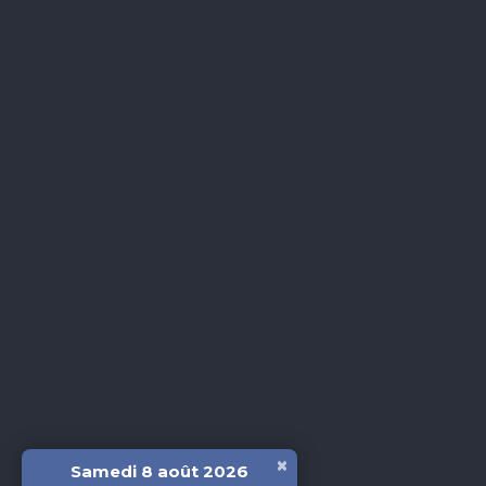
×
Samedi 8 août 2026