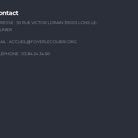
ontact
RESSE : 50 RUE VICTOR LORAIN 39000 LONS-LE-
UNIER
AIL :
ACCUEIL@FOYERLECOLIBRI.ORG
LÉPHONE : 03.84.24.34.60