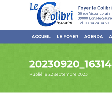
Foyer le Colibri
50 rue Victor Lorain
39000 Lons-le-Sauni
Tel. 03 84 24 34 60
ACCUEIL
LE FOYER
AGENDA
A
20230920_1631
Publié le 22 septembre 2023