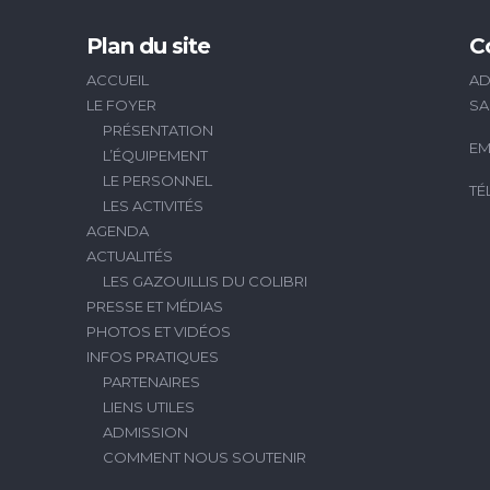
Plan du site
C
ACCUEIL
AD
LE FOYER
SA
PRÉSENTATION
EM
L’ÉQUIPEMENT
LE PERSONNEL
TÉ
LES ACTIVITÉS
AGENDA
ACTUALITÉS
LES GAZOUILLIS DU COLIBRI
PRESSE ET MÉDIAS
PHOTOS ET VIDÉOS
INFOS PRATIQUES
PARTENAIRES
LIENS UTILES
ADMISSION
COMMENT NOUS SOUTENIR