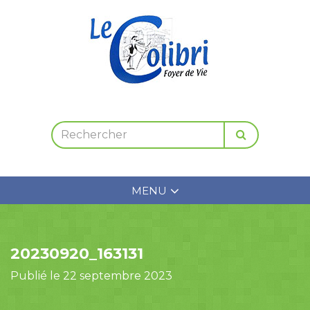
MENU
20230920_163131
Publié le 22 septembre 2023