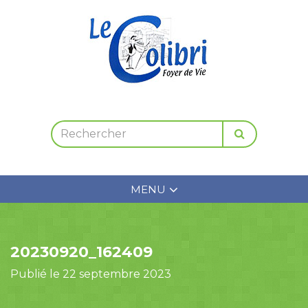
MENU
20230920_162409
Publié le 22 septembre 2023