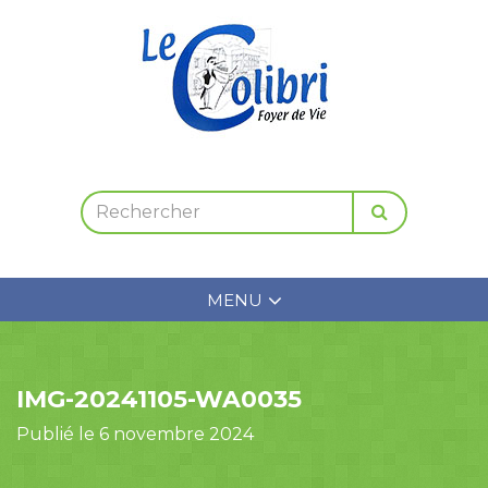
MENU
IMG-20241105-WA0035
Publié le 6 novembre 2024