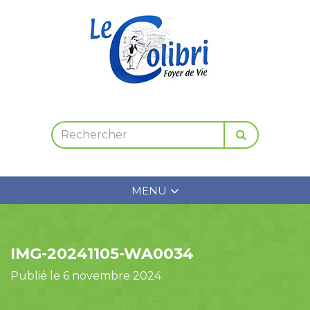
MENU
IMG-20241105-WA0034
Publié le 6 novembre 2024