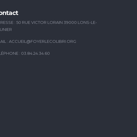
ontact
RESSE : 50 RUE VICTOR LORAIN 39000 LONS-LE-
UNIER
AIL :
ACCUEIL@FOYERLECOLIBRI.ORG
LÉPHONE : 03.84.24.34.60