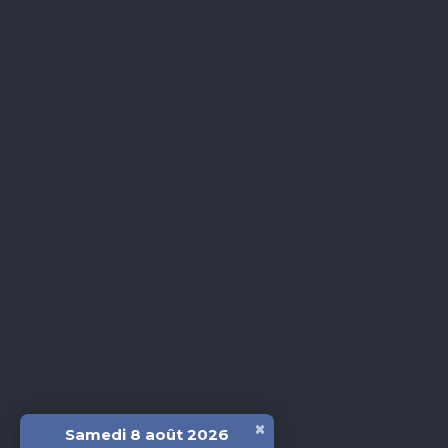
×
Samedi 8 août 2026