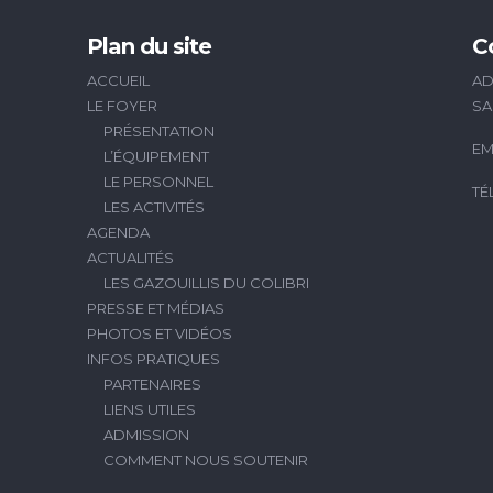
Plan du site
C
ACCUEIL
AD
LE FOYER
SA
PRÉSENTATION
EM
L’ÉQUIPEMENT
LE PERSONNEL
TÉ
LES ACTIVITÉS
AGENDA
ACTUALITÉS
LES GAZOUILLIS DU COLIBRI
PRESSE ET MÉDIAS
PHOTOS ET VIDÉOS
INFOS PRATIQUES
PARTENAIRES
LIENS UTILES
ADMISSION
COMMENT NOUS SOUTENIR