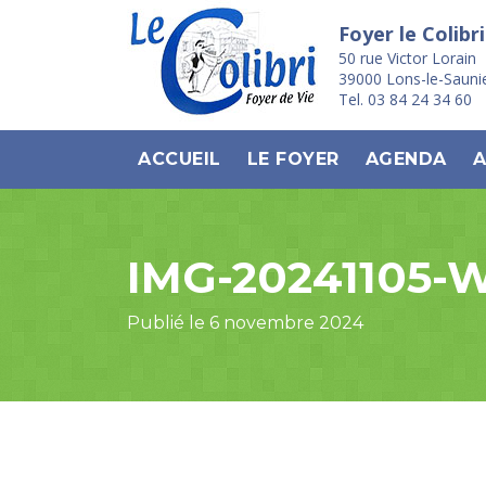
Foyer le Colibri
50 rue Victor Lorain
39000 Lons-le-Sauni
Tel. 03 84 24 34 60
ACCUEIL
LE FOYER
AGENDA
A
IMG-20241105-
Publié le 6 novembre 2024