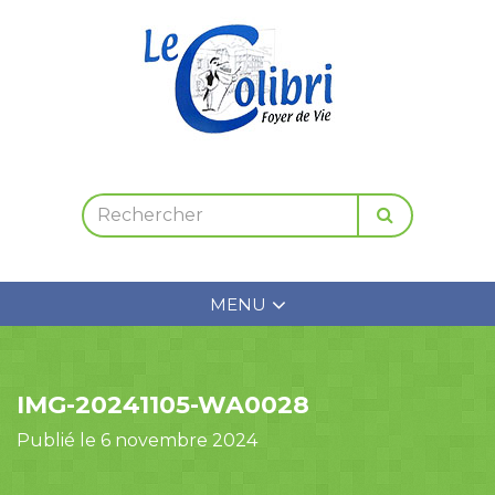
MENU
IMG-20241105-WA0028
Publié le 6 novembre 2024