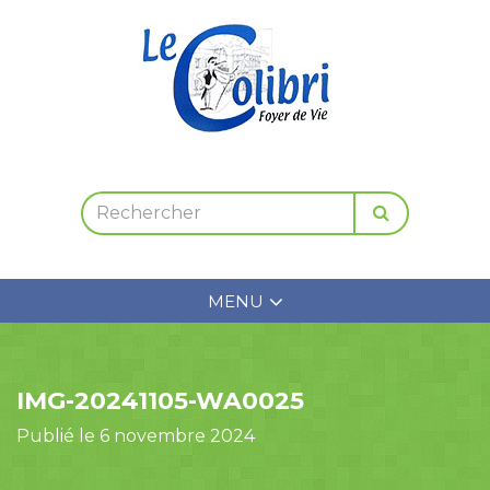
MENU
IMG-20241105-WA0025
Publié le 6 novembre 2024