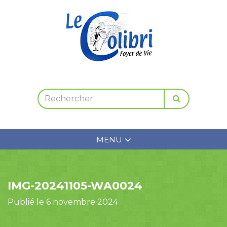
MENU
IMG-20241105-WA0024
Publié le 6 novembre 2024