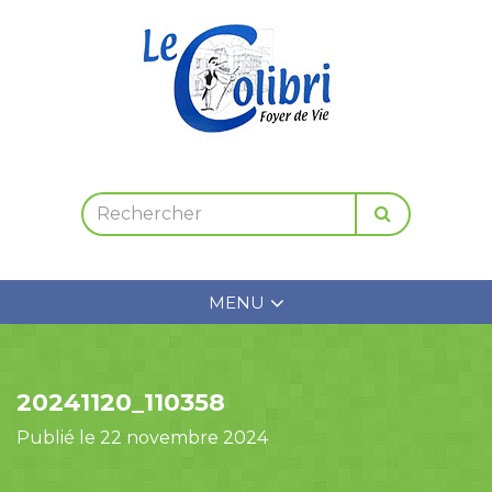
MENU
20241120_110358
Publié le 22 novembre 2024