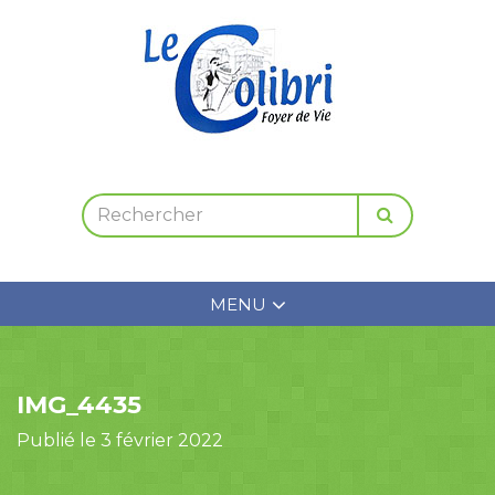
MENU
IMG_4435
Publié le 3 février 2022