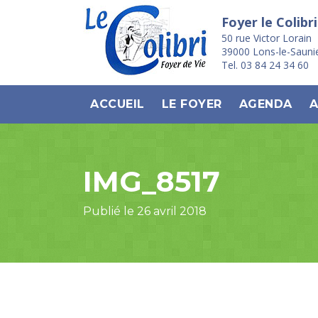
Foyer le Colibri
50 rue Victor Lorain
39000 Lons-le-Sauni
Tel. 03 84 24 34 60
ACCUEIL
LE FOYER
AGENDA
A
IMG_8517
Publié le 26 avril 2018