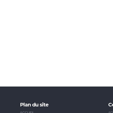
Plan du site
C
ACCUEIL
AD