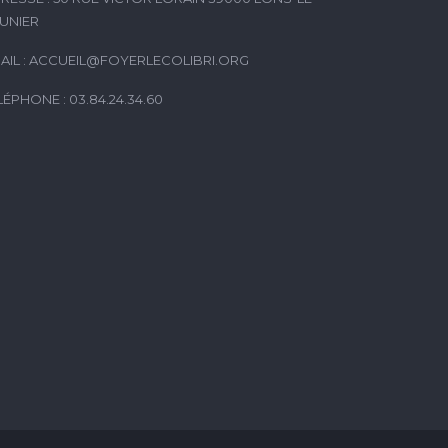
UNIER
AIL :
ACCUEIL@FOYERLECOLIBRI.ORG
LÉPHONE : 03.84.24.34.60