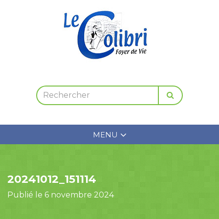
MENU
20241012_151114
Publié le 6 novembre 2024