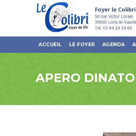
Foyer le Colibri
50 rue Victor Lorain
39000 Lons-le-Sauni
Tel. 03 84 24 34 60
ACCUEIL
LE FOYER
AGENDA
A
APERO DINATOI